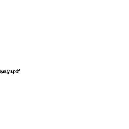
şsuyu.pdf