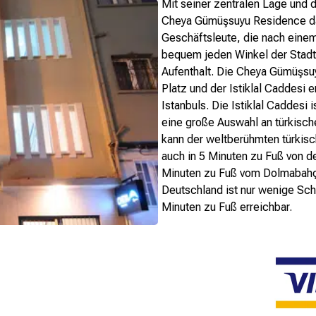
Mit seiner zentralen Lage und 
Cheya Gümüşsuyu Residence das
Geschäftsleute, die nach einem
bequem jeden Winkel der Stadt 
Aufenthalt. Die Cheya Gümüşsu
Platz und der Istiklal Caddesi e
Istanbuls. Die Istiklal Caddes
eine große Auswahl an türkisch
kann der weltberühmten türkis
auch in 5 Minuten zu Fuß von d
Minuten zu Fuß vom Dolmabahçe
Deutschland ist nur wenige Schr
Minuten zu Fuß erreichbar.