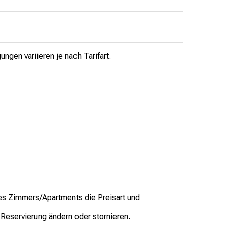
gen variieren je nach Tarifart.
hres Zimmers/Apartments die Preisart und
 Reservierung ändern oder stornieren.