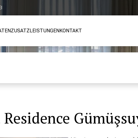
EI
ATEN
ZUSATZLEISTUNGEN
KONTAKT
a Residence Gümüşsuy