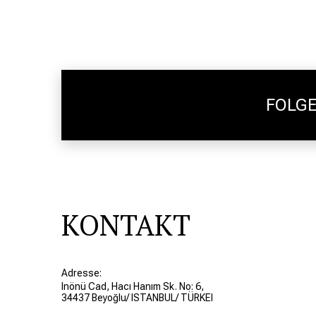
FOLGE
KONTAKT
Adresse:
Inönü Cad, Hacı Hanım Sk. No: 6,
34437 Beyoğlu/ ISTANBUL/ TÜRKEI