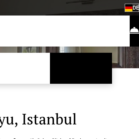
DE
u, Istanbul